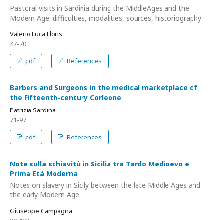
Pastoral visits in Sardinia during the MiddleAges and the
Modern Age: difficulties, modalities, sources, historiography
Valerio Luca Floris
47-70
pdf
References
Barbers and Surgeons in the medical marketplace of
the Fifteenth-century Corleone
Patrizia Sardina
71-97
pdf
References
Note sulla schiavitù in Sicilia tra Tardo Medioevo e
Prima Età Moderna
Notes on slavery in Sicily between the late Middle Ages and
the early Modern Age
Giuseppe Campagna