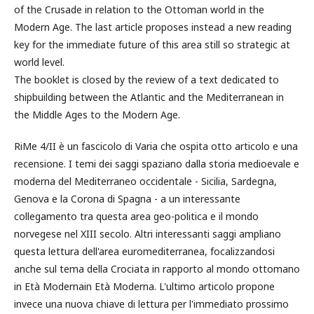
of the Crusade in relation to the Ottoman world in the
Modern Age. The last article proposes instead a new reading
key for the immediate future of this area still so strategic at
world level.
The booklet is closed by the review of a text dedicated to
shipbuilding between the Atlantic and the Mediterranean in
the Middle Ages to the Modern Age.
RiMe 4/II è un fascicolo di Varia che ospita otto articolo e una
recensione. I temi dei saggi spaziano dalla storia medioevale e
moderna del Mediterraneo occidentale - Sicilia, Sardegna,
Genova e la Corona di Spagna - a un interessante
collegamento tra questa area geo-politica e il mondo
norvegese nel XIII secolo. Altri interessanti saggi ampliano
questa lettura dell'area euromediterranea, focalizzandosi
anche sul tema della Crociata in rapporto al mondo ottomano
in Età Modernain Età Moderna. L'ultimo articolo propone
invece una nuova chiave di lettura per l'immediato prossimo