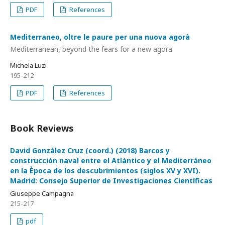
PDF
References
Mediterraneo, oltre le paure per una nuova agorà
Mediterranean, beyond the fears for a new agora
Michela Luzi
195-212
PDF
References
Book Reviews
David Gonzàlez Cruz (coord.) (2018) Barcos y
construcción naval entre el Atlàntico y el Mediterráneo
en la Època de los descubrimientos (siglos XV y XVI).
Madrid: Consejo Superior de Investigaciones Científicas
Giuseppe Campagna
215-217
pdf