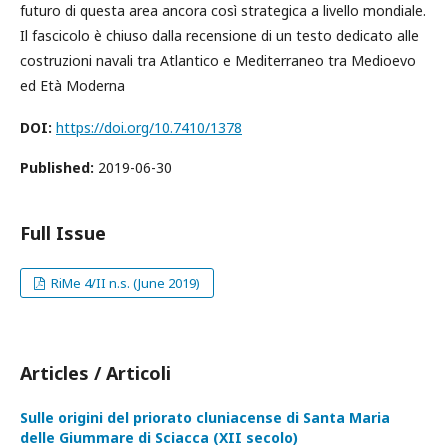
futuro di questa area ancora così strategica a livello mondiale.
Il fascicolo è chiuso dalla recensione di un testo dedicato alle
costruzioni navali tra Atlantico e Mediterraneo tra Medioevo
ed Età Moderna
DOI:
https://doi.org/10.7410/1378
Published:
2019-06-30
Full Issue
RiMe 4/II n.s. (June 2019)
Articles / Articoli
Sulle origini del priorato cluniacense di Santa Maria
delle Giummare di Sciacca (XII secolo)