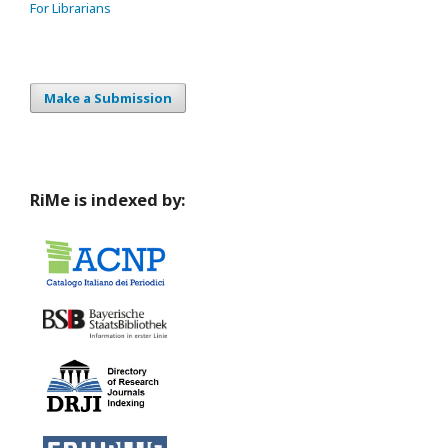
For Librarians
Make a Submission
RiMe is indexed by: