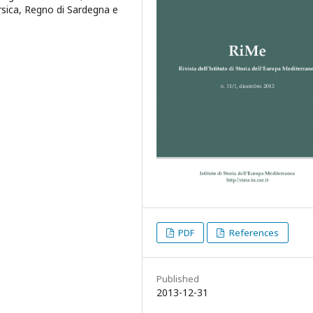
sica, Regno di Sardegna e
PDF
References
Published
2013-12-31