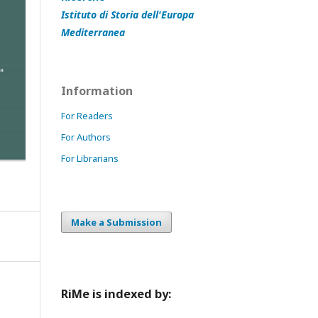
Istituto di Storia dell'Europa
Mediterranea
Information
For Readers
For Authors
For Librarians
Make a Submission
RiMe is indexed by: