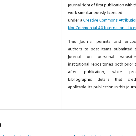
Journal right of first publication with 
work simultaneously licensed
under a
Creative Commons Attributio
NonCommercial 4.0 International Lic
This Journal permits and encou
authors to post items submitted 
Journal on personal websit
institutional repositories both prior
after publication, while prov
bibliographic details that cred
applicable, its publication in this Journ
)