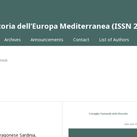
 Storia dell'Europa Mediterranea (ISSN
Archives
Announcements
Contact
List of Authors
ocus
ragonese Sardinia,