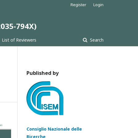
Register
Login
 2035-794X)
List of Reviewers
Search
Published by
Consiglio Nazionale delle
Ricerche