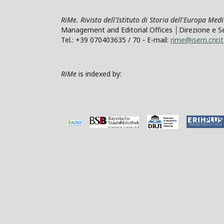
RiMe. Rivista dell'Istituto di Storia dell'Europa Med
Management and Editorial Offices │Direzione e Segre
Tel.: +39 070403635 / 70 ‐ E-mail:
rime@isem.cnr.it
RiMe
is indexed by: