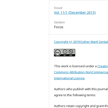
Issue
Vol. 11/1 (December 2013)
Section
Focus
Copyright (c) 2019 Esther Martí Sent
This work is licensed under a
Creativ
Commons Attribution-NonCommercial
International License
.
Authors who publish with this Journal
agree to the following terms:
Authors retain copyright and grant th