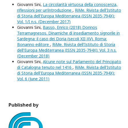
Giovanni Sini,
La circolarità virtuosa della conoscenza,
riflessioni per un’introduzione
,
RiMe. Rivista dell'Istituto
di Storia dell'Europa Mediterranea (ISSN 2035-794X):
Vol. 1/I n.s. (December 2017)
Giovanni Sini,
Basso, Enrico (2018) Donnos
Terramagnesos. Dinamiche di insediamento signorile in
Sardegna: il caso dei Doria (secoli XII-XV). Roma:
Bonanno editore
,
RiMe. Rivista dell'Istituto di Storia
dell'Europa Mediterranea (ISSN 2035-794X): Vol. 3 n.s.
(December 2018)
Giovanni Sini,
Alcune note sul Parlamento del Principato
di Catalogna tenuto nel 1416
,
RiMe. Rivista dell'Istituto
di Storia dell'Europa Mediterranea (ISSN 2035-794X):
Vol. 6 (June 2011)
Published by