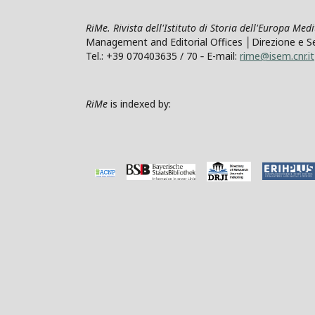
RiMe. Rivista dell'Istituto di Storia dell'Europa Med
Management and Editorial Offices │Direzione e Segre
Tel.: +39 070403635 / 70 ‐ E-mail:
rime@isem.cnr.it
RiMe
is indexed by: