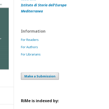
Istituto di Storia dell'Europa
Mediterranea
Information
For Readers
For Authors
For Librarians
Make a Submission
RiMe is indexed by: