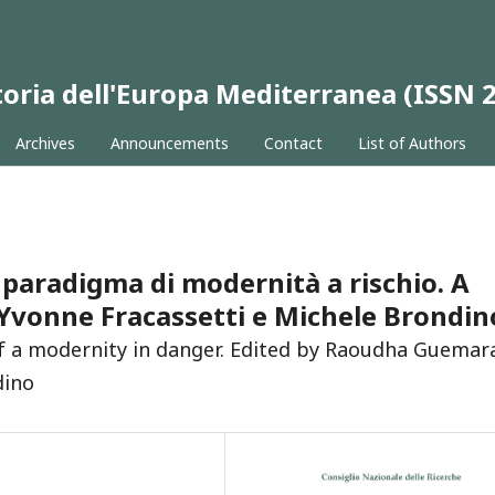
 Storia dell'Europa Mediterranea (ISSN
Archives
Announcements
Contact
List of Authors
paradigma di modernità a rischio. A
Yvonne Fracassetti e Michele Brondin
of a modernity in danger. Edited by Raoudha Guemar
dino