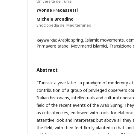
Université de Tunis
Yvonne Fracassetti
Michele Brondino
Enciclopedia del Mediterraneo
Arabic spring, Islamic movements, demo
Keywords:
Primavere arabe, Movimenti islamici, Transizione
Abstract
"Tunisia, a year later... a paradigm of modernity at
contribution of a group of privileged observers 
Italian historians, intellectuals and cultural operat
field of the recent events of the Arab Spring. They
as critical voices, endowed with tools for elabora
attentive look and interpreter, but above all they
the field, with their feet firmly planted in that lan