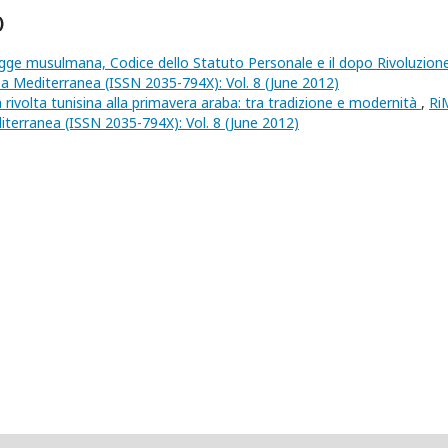
)
egge musulmana, Codice dello Statuto Personale e il dopo Rivoluzio
ropa Mediterranea (ISSN 2035-794X): Vol. 8 (June 2012)
a rivolta tunisina alla primavera araba: tra tradizione e modernità
,
Ri
editerranea (ISSN 2035-794X): Vol. 8 (June 2012)