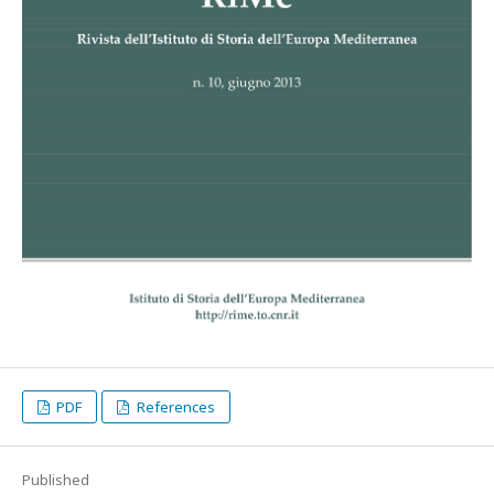
PDF
References
Published