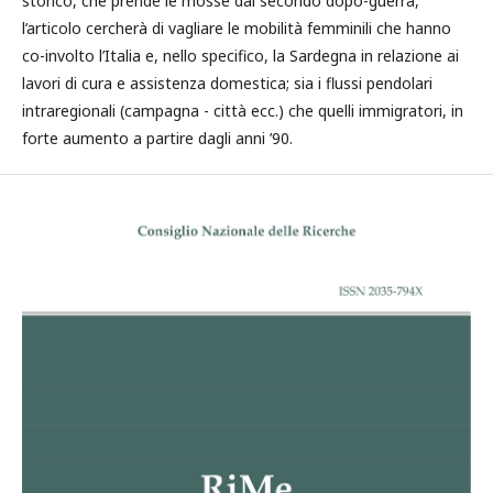
storico, che prende le mosse dal secondo dopo-guerra,
l’articolo cercherà di vagliare le mobilità femminili che hanno
co-involto l’Italia e, nello specifico, la Sardegna in relazione ai
lavori di cura e assistenza domestica; sia i flussi pendolari
intraregionali (campagna - città ecc.) che quelli immigratori, in
forte aumento a partire dagli anni ’90.