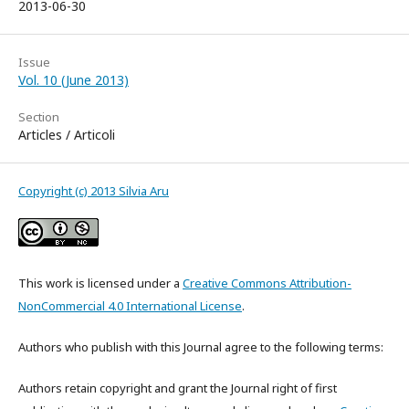
2013-06-30
Issue
Vol. 10 (June 2013)
Section
Articles / Articoli
Copyright (c) 2013 Silvia Aru
This work is licensed under a
Creative Commons Attribution-
NonCommercial 4.0 International License
.
Authors who publish with this Journal agree to the following terms:
Authors retain copyright and grant the Journal right of first