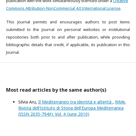
publication with the work simultaneously licensed under a
Creative
Commons Attribution-NonCommercial 4.0 International License
.
This Journal permits and encourages authors to post items
submitted to the Journal on personal websites or institutional
repositories both prior to and after publication, while providing
bibliographic details that credit, if applicable, its publication in this
Journal.
Most read articles by the same author(s)
Silvia Aru,
Il Mediterraneo tra identità e alterità
,
RiMe.
Rivista dell'Istituto di Storia dell'Europa Mediterranea
(ISSN 2035-794X): Vol. 4 (June 2010)