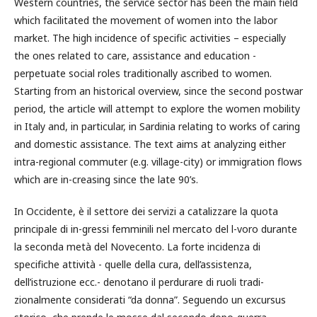
Western countries, the service sector has been the main field
which facilitated the movement of women into the labor
market. The high incidence of specific activities – especially
the ones related to care, assistance and education -
perpetuate social roles traditionally ascribed to women.
Starting from an historical overview, since the second postwar
period, the article will attempt to explore the women mobility
in Italy and, in particular, in Sardinia relating to works of caring
and domestic assistance. The text aims at analyzing either
intra-regional commuter (e.g. village-city) or immigration flows
which are in-creasing since the late 90’s.
In Occidente, è il settore dei servizi a catalizzare la quota
principale di in-gressi femminili nel mercato del l-voro durante
la seconda metà del Novecento. La forte incidenza di
specifiche attività - quelle della cura, dell’assistenza,
dell’istruzione ecc.- denotano il perdurare di ruoli tradi-
zionalmente considerati “da donna”. Seguendo un excursus