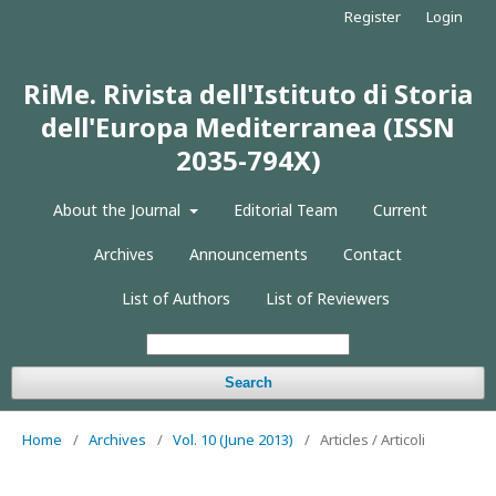
Register
Login
RiMe. Rivista dell'Istituto di Storia
dell'Europa Mediterranea (ISSN
2035-794X)
About the Journal
Editorial Team
Current
Archives
Announcements
Contact
List of Authors
List of Reviewers
Search
Home
/
Archives
/
Vol. 10 (June 2013)
/
Articles / Articoli