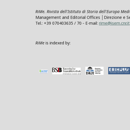
RiMe. Rivista dell'Istituto di Storia dell'Europa Med
Management and Editorial Offices │Direzione e Segre
Tel.: +39 070403635 / 70 ‐ E-mail:
rime@isem.cnr.it
RiMe
is indexed by: