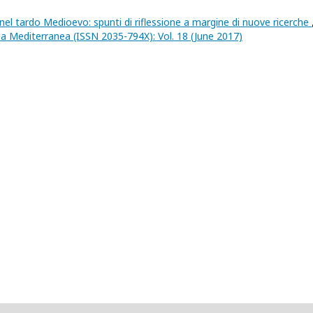
nel tardo Medioevo: spunti di riflessione a margine di nuove ricerche
ropa Mediterranea (ISSN 2035-794X): Vol. 18 (June 2017)