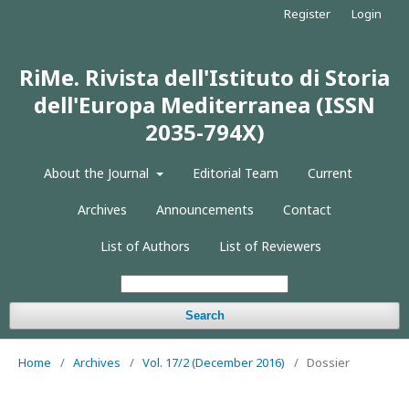
Register
Login
RiMe. Rivista dell'Istituto di Storia
dell'Europa Mediterranea (ISSN
2035-794X)
About the Journal
Editorial Team
Current
Archives
Announcements
Contact
List of Authors
List of Reviewers
Search
Home
/
Archives
/
Vol. 17/2 (December 2016)
/
Dossier