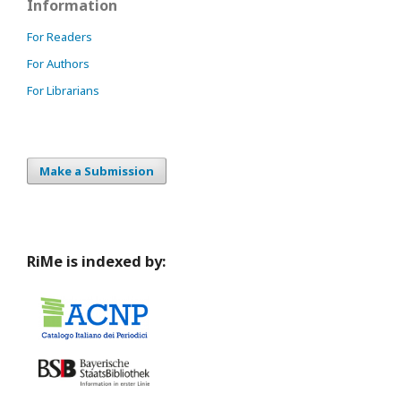
Information
For Readers
For Authors
For Librarians
Make a Submission
RiMe is indexed by: