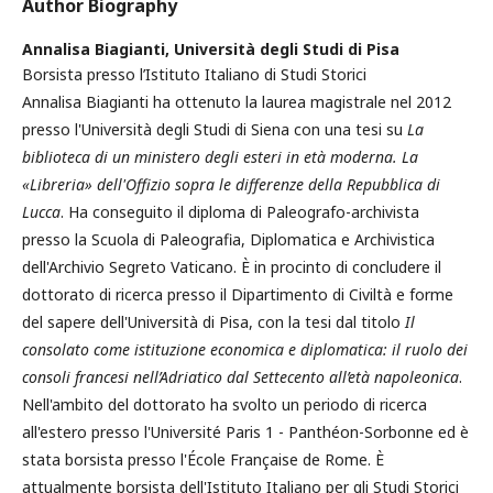
Author Biography
Annalisa Biagianti,
Università degli Studi di Pisa
Borsista presso l’Istituto Italiano di Studi Storici
Annalisa Biagianti ha ottenuto la laurea magistrale nel 2012
presso l'Università degli Studi di Siena con una tesi su
La
biblioteca di un ministero degli esteri in età moderna. La
«Libreria» dell'Offizio sopra le differenze della Repubblica di
Lucca
. Ha conseguito il diploma di Paleografo-archivista
presso la Scuola di Paleografia, Diplomatica e Archivistica
dell'Archivio Segreto Vaticano. È in procinto di concludere il
dottorato di ricerca presso il Dipartimento di Civiltà e forme
del sapere dell'Università di Pisa, con la tesi dal titolo
Il
consolato come istituzione economica e diplomatica: il ruolo dei
consoli francesi nell’Adriatico dal Settecento all’età napoleonica
.
Nell'ambito del dottorato ha svolto un periodo di ricerca
all'estero presso l'Université Paris 1 - Panthéon-Sorbonne ed è
stata borsista presso l'École Française de Rome. È
attualmente borsista dell'Istituto Italiano per gli Studi Storici