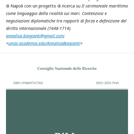
di Napoli con un progetto di ricerca su
Il cerimoniale marittimo
come linguaggio della rivalità sui mari. Contenziosi e
negoziazioni diplomatiche tra rapporti di forza e definizione del
diritto internazionale (1648-1714)
.
annalisa.biagianti@gmail.com
;
<
unipi.academia.edu/AnnalisaBiagianti
>