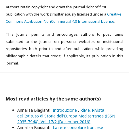
Authors retain copyright and grant the Journal right of first
publication with the work simultaneously licensed under a
Creative
Commons Attribution-NonCommercial 4.0 International License
.
This Journal permits and encourages authors to post items
submitted to the Journal on personal websites or institutional
repositories both prior to and after publication, while providing
bibliographic details that credit, if applicable, its publication in this
Journal.
Most read articles by the same author(s)
Annalisa Biagianti,
Introduzione
,
RiMe. Rivista
dell'Istituto di Storia dell'Europa Mediterranea (ISSN
2035-794X): Vol. 17/2 (December 2016)
Annalisa Biagianti,
La rete consolare francese