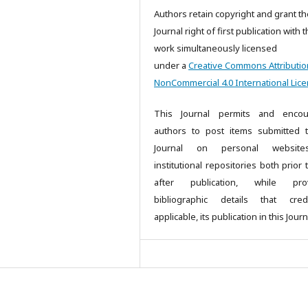
Authors retain copyright and grant th
Journal right of first publication with 
work simultaneously licensed
under a
Creative Commons Attributio
NonCommercial 4.0 International Lic
This Journal permits and encou
authors to post items submitted 
Journal on personal websit
institutional repositories both prior
after publication, while prov
bibliographic details that cred
applicable, its publication in this Journ