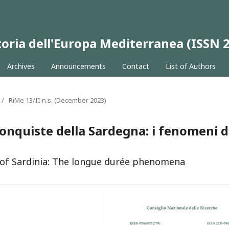
 Storia dell'Europa Mediterranea (ISSN
Archives
Announcements
Contact
List of Authors
/
RiMe 13/II n.s. (December 2023)
 conquiste della Sardegna: i fenomeni d
 of Sardinia: The longue durée phenomena