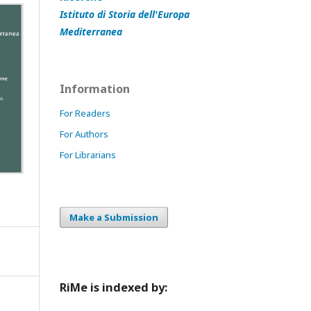
Istituto di Storia dell'Europa
Mediterranea
Information
For Readers
For Authors
For Librarians
Make a Submission
RiMe is indexed by: