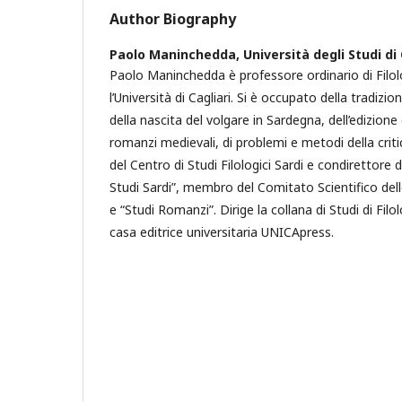
Author Biography
Paolo Maninchedda,
Università degli Studi di 
Paolo Maninchedda è professore ordinario di Filo
l’Università di Cagliari. Si è occupato della tradiz
della nascita del volgare in Sardegna, dell’edizion
romanzi medievali, di problemi e metodi della criti
del Centro di Studi Filologici Sardi e condirettore de
Studi Sardi”, membro del Comitato Scientifico delle
e “Studi Romanzi”. Dirige la collana di Studi di Filo
casa editrice universitaria UNICApress.