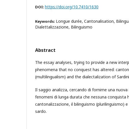
https://doi.org/10.7410/1630
DOI:
Longue durée, Cantonalisation, Bilingu
Keywords:
Dialettalizzazione, Bilinguismo
Abstract
The essay analyses, trying to provide a new inter
phenomena that no conquest has altered: cantonal
(multilingualism) and the dialectalization of Sardin
Il saggio analizza, cercando di fornirne una nuova 
fenomeni di lunga durata che nessuna conquista ha
cantonalizzazione, il bilinguismo (plurilinguismo) e 
sardo.