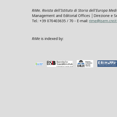
RiMe. Rivista dell'Istituto di Storia dell'Europa Med
Management and Editorial Offices │Direzione e Segre
Tel.: +39 070403635 / 70 ‐ E-mail:
rime@isem.cnr.it
RiMe
is indexed by: