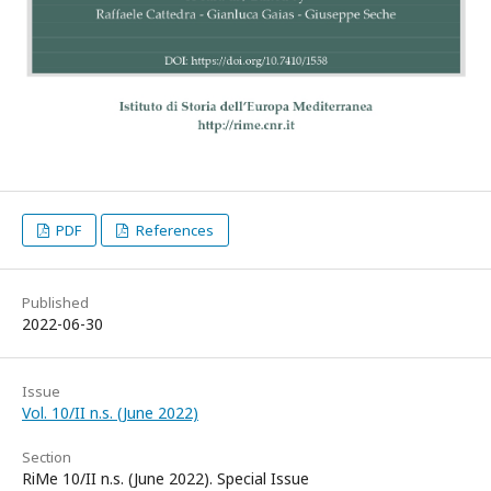
PDF
References
Published
2022-06-30
Issue
Vol. 10/II n.s. (June 2022)
Section
RiMe 10/II n.s. (June 2022). Special Issue