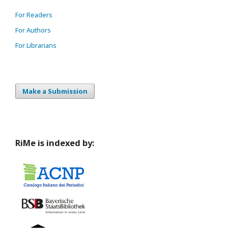
For Readers
For Authors
For Librarians
Make a Submission
RiMe is indexed by: