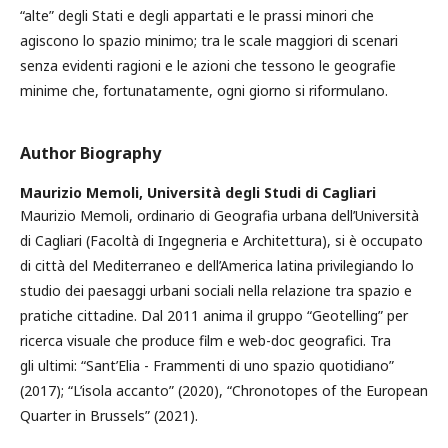
“alte” degli Stati e degli appartati e le prassi minori che
agiscono lo spazio minimo; tra le scale maggiori di scenari
senza evidenti ragioni e le azioni che tessono le geografie
minime che, fortunatamente, ogni giorno si riformulano.
Author Biography
Maurizio Memoli,
Università degli Studi di Cagliari
Maurizio Memoli, ordinario di Geografia urbana dell’Università
di Cagliari (Facoltà di Ingegneria e Architettura), si è occupato
di città del Mediterraneo e dell’America latina privilegiando lo
studio dei paesaggi urbani sociali nella relazione tra spazio e
pratiche cittadine. Dal 2011 anima il gruppo “Geotelling” per
ricerca visuale che produce film e web-doc geografici. Tra
gli ultimi: “Sant’Elia - Frammenti di uno spazio quotidiano”
(2017); “L’isola accanto” (2020), “Chronotopes of the European
Quarter in Brussels” (2021).