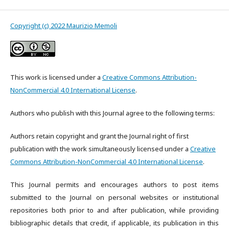
Copyright (c) 2022 Maurizio Memoli
This work is licensed under a
Creative Commons Attribution-
NonCommercial 4.0 International License
.
Authors who publish with this Journal agree to the following terms:
Authors retain copyright and grant the Journal right of first
publication with the work simultaneously licensed under a
Creative
Commons Attribution-NonCommercial 4.0 International License
.
This Journal permits and encourages authors to post items
submitted to the Journal on personal websites or institutional
repositories both prior to and after publication, while providing
bibliographic details that credit, if applicable, its publication in this