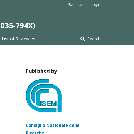
Register
Login
 2035-794X)
List of Reviewers
Search
Published by
Consiglio Nazionale delle
Ricerche