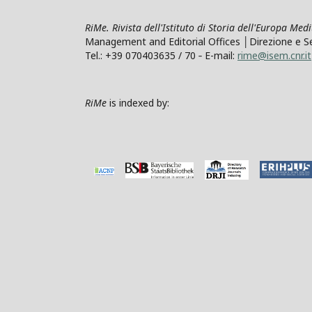
RiMe. Rivista dell'Istituto di Storia dell'Europa Med
Management and Editorial Offices │Direzione e Segre
Tel.: +39 070403635 / 70 ‐ E-mail:
rime@isem.cnr.it
RiMe
is indexed by: