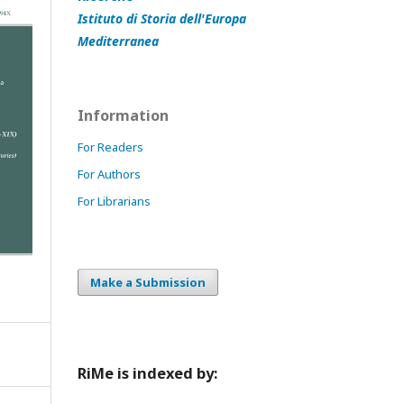
Istituto di Storia dell'Europa
Mediterranea
Information
For Readers
For Authors
For Librarians
Make a Submission
RiMe is indexed by: