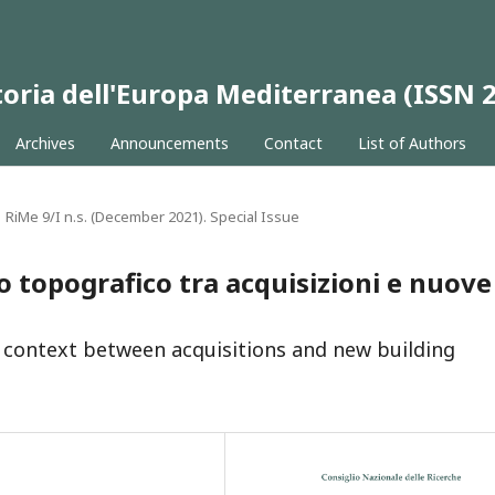
 Storia dell'Europa Mediterranea (ISSN
Archives
Announcements
Contact
List of Authors
RiMe 9/I n.s. (December 2021). Special Issue
to topografico tra acquisizioni e nuove
l context between acquisitions and new building