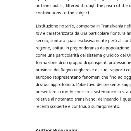
notaries public, filtered through the prism of the
contributions to the subject.
L’istituzione notarile, comparsa in Transilvania ne
XIV e caratterizzata da una particolare fioritura f
secolo, limitata quasi esclusivamente però al cont
regione, abitati in preponderanza da popolazione 
come una particolarità del sistema giuridico dell’
formazione di un gruppo di giurisperiti professionist
provincie del Regno ungherese e i suoi rapporti con
europeo rappresentano fenomeni che fino ad ogg
di studi approfonditi. L’obiettivo del presente sagg
presentare in modo conciso e sistematico lo stato 
relativa al notariato transilvano, delineando il qu
recenti scoperte e contributi sull’argomento.
Author Biography