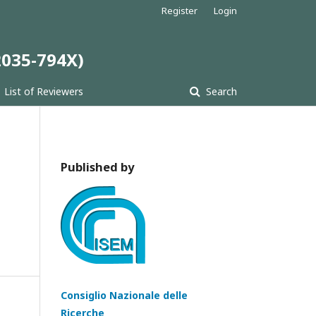
Register
Login
 2035-794X)
List of Reviewers
Search
Published by
Consiglio Nazionale delle
Ricerche