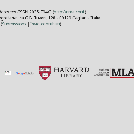
iterranea
(ISSN 2035-794X) (
http://rime.cnr.it
)
teria: via G.B. Tuveri, 128 - 09129 Cagliari - Italia
(
Submissions
│
Invio contributi
)