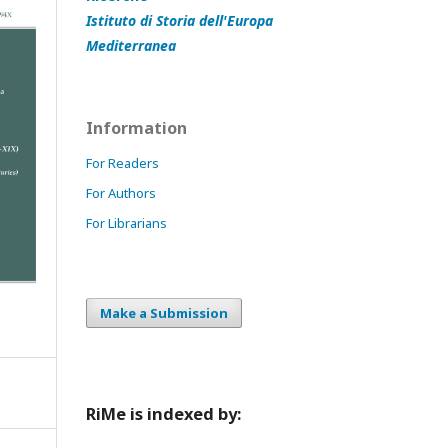
Istituto di Storia dell'Europa
Mediterranea
Information
For Readers
For Authors
For Librarians
Make a Submission
RiMe is indexed by: