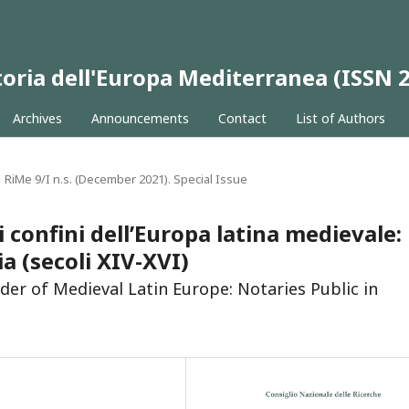
 Storia dell'Europa Mediterranea (ISSN
Archives
Announcements
Contact
List of Authors
RiMe 9/I n.s. (December 2021). Special Issue
i confini dell’Europa latina medievale:
ia (secoli XIV-XVI)
der of Medieval Latin Europe: Notaries Public in