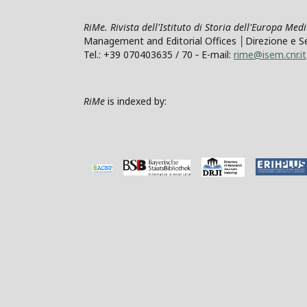
RiMe. Rivista dell'Istituto di Storia dell'Europa Med
Management and Editorial Offices │Direzione e Segre
Tel.: +39 070403635 / 70 ‐ E-mail:
rime@isem.cnr.it
RiMe
is indexed by: