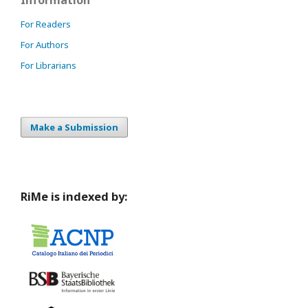
For Readers
For Authors
For Librarians
Make a Submission
RiMe is indexed by: