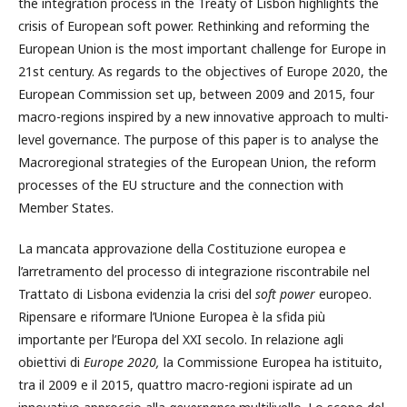
the integration process in the Treaty of Lisbon highlights the
crisis of European soft power. Rethinking and reforming the
European Union is the most important challenge for Europe in
21st century. As regards to the objectives of Europe 2020, the
European Commission set up, between 2009 and 2015, four
macro-regions inspired by a new innovative approach to multi-
level governance. The purpose of this paper is to analyse the
Macroregional strategies of the European Union, the reform
processes of the EU structure and the connection with
Member States.
La mancata approvazione della Costituzione europea e
l’arretramento del processo di integrazione riscontrabile nel
Trattato di Lisbona evidenzia la crisi del
soft power
europeo.
Ripensare e riformare l’Unione Europea è la sfida più
importante per l’Europa del XXI secolo. In relazione agli
obiettivi di
Europe 2020,
la Commissione Europea ha istituito,
tra il 2009 e il 2015, quattro macro-regioni ispirate ad un