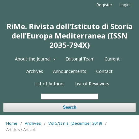
Register
Login
RiMe. Rivista dell'Istituto di Storia
dell'Europa Mediterranea (ISSN
2035-794X)
About the Journal
Editorial Team
Current
Archives
Announcements
Contact
List of Authors
List of Reviewers
Search
Home
/
Archives
/
Vol 5/II n.s. (December 2019)
/
Articles / Articoli