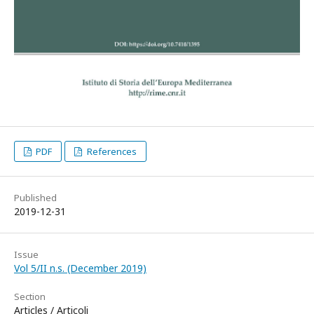
PDF
References
Published
2019-12-31
Issue
Vol 5/II n.s. (December 2019)
Section
Articles / Articoli