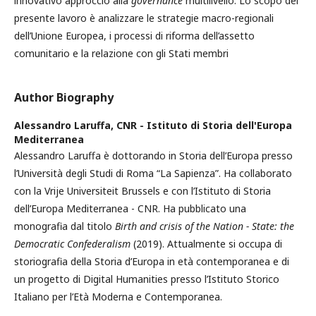
innovativo approccio alla
governance
multilivello. Lo scopo del
presente lavoro è analizzare le strategie macro-regionali
dell’Unione Europea, i processi di riforma dell’assetto
comunitario e la relazione con gli Stati membri
Author Biography
Alessandro Laruffa,
CNR - Istituto di Storia dell'Europa
Mediterranea
Alessandro Laruffa è dottorando in Storia dell’Europa presso
l’Università degli Studi di Roma “La Sapienza”. Ha collaborato
con la Vrije Universiteit Brussels e con l’Istituto di Storia
dell’Europa Mediterranea - CNR. Ha pubblicato una
monografia dal titolo
Birth and crisis of the Nation - State: the
Democratic Confederalism
(2019). Attualmente si occupa di
storiografia della Storia d’Europa in età contemporanea e di
un progetto di Digital Humanities presso l’Istituto Storico
Italiano per l’Età Moderna e Contemporanea.