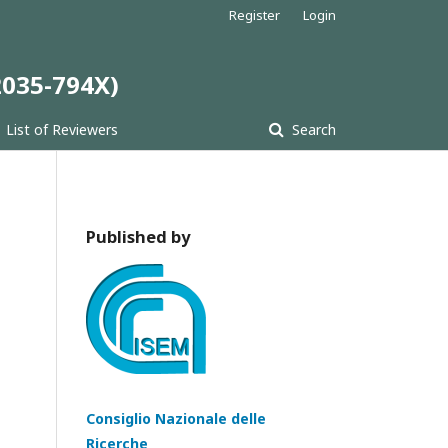
Register
Login
 2035-794X)
List of Reviewers
Search
Published by
Consiglio Nazionale delle
Ricerche