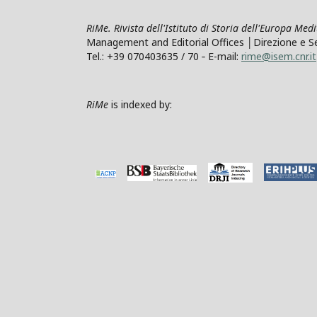
RiMe. Rivista dell'Istituto di Storia dell'Europa Med
Management and Editorial Offices │Direzione e Segre
Tel.: +39 070403635 / 70 ‐ E-mail:
rime@isem.cnr.it
RiMe
is indexed by: