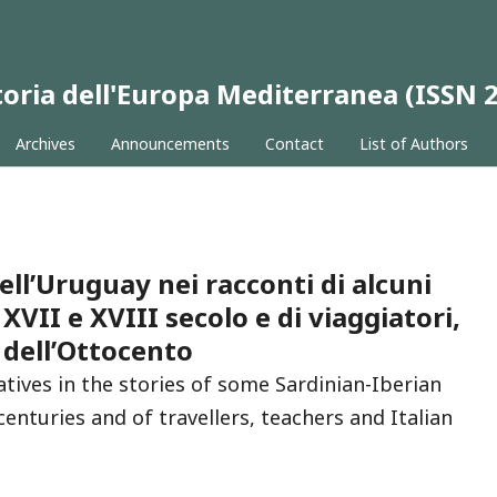
 Storia dell'Europa Mediterranea (ISSN
Archives
Announcements
Contact
List of Authors
dell’Uruguay nei racconti di alcuni
XVII e XVIII secolo e di viaggiatori,
 dell’Ottocento
ives in the stories of some Sardinian-Iberian
enturies and of travellers, teachers and Italian