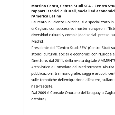
Martino Contu,
Centro Studi SEA - Centro Stu
rapporti storici culturali, sociali ed economic
l’America Latina
Laureato in Scienze Politiche, si è specializzato in “
di Cagliari, con successivo master europeo in “Es
diversidad cultural y complejidad social” presso l
Madrid.
Presidente del “Centro Studi SEA” (Centro Studi su
storici, culturali, sociali e economici con l’Europa e
Direttore, dal 2011, della rivista digitale AMMENTU
Archivistico e Consolare del Mediterraneo. Risulta 
pubblicazioni, tra monografie, saggi e articoli, c
sulle tematiche dell’emigrazione all’estero, sull’ant
nazi-fasciste.
Dal 2009 è Console Onorario dell’Uruguay a Caglia
ottobre).