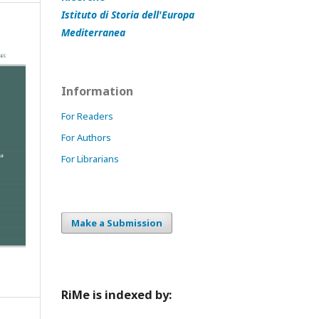
Istituto di Storia dell'Europa
Mediterranea
Information
For Readers
For Authors
For Librarians
Make a Submission
RiMe is indexed by: