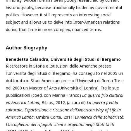
minority, whose role has been poorly researched by current
historiography, because traditionally hidden by governmental
politics. However, it still represents an interesting social
subject and allows us to delve into Inter-American relations
during that time in more complex, nuanced terms.
Author Biography
Benedetta Calandra,
Università degli Studi di Bergamo
Ricercatore in Storia e Istituzioni delle Americhe presso
l'Universita degli Studi di Bergamo, ha conseguito nel 2005 un
dottorato in Studi Americani presso l'Universita di Roma Tre e
nel 2000 un Master of Arts (Università di Londra). Tra le sue
pubblicazioni (coed. con Marina Franco)
La guerra fría cultural
en America Latina
, Biblos, 2012; (a cura di)
La guerra fredda
culturale. Esportazione e ricezione dell'American Way of Life in
America Latina
, Ombre Corte, 2011;
L'America della solidarietà.
L'accoglienza dei rifugiati cileni e argentini negli Stati Uniti