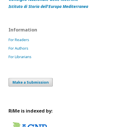
Istituto di Storia dell'Europa Mediterranea
Information
For Readers
For Authors
For Librarians
Make a Submission
RiMe is indexed by: