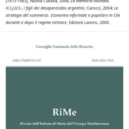
(1973-1983)
, Nuova Cultura, 2006;
La memoria ostinata.
H.I.J.O.S., i figli dei desaparecidos argentini
, Carocci, 2004;
Le
strategie del sommerso. Economia informale e popolare in Cile
durante e dopo il regime militare
, Edizioni Lavoro, 2000.