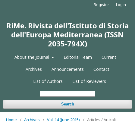
Register
Login
RiMe. Rivista dell'Istituto di Storia
dell'Europa Mediterranea (ISSN
2035-794X)
About the Journal
Editorial Team
Current
Archives
Announcements
Contact
List of Authors
List of Reviewers
Search
Home
/
Archives
/
Vol. 14 (June 2015)
/
Articles / Articoli