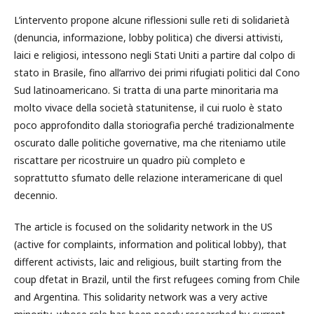
L’intervento propone alcune riflessioni sulle reti di solidarietà
(denuncia, informazione, lobby politica) che diversi attivisti,
laici e religiosi, intessono negli Stati Uniti a partire dal colpo di
stato in Brasile, fino all’arrivo dei primi rifugiati politici dal Cono
Sud latinoamericano. Si tratta di una parte minoritaria ma
molto vivace della società statunitense, il cui ruolo è stato
poco approfondito dalla storiografia perché tradizionalmente
oscurato dalle politiche governative, ma che riteniamo utile
riscattare per ricostruire un quadro più completo e
soprattutto sfumato delle relazione interamericane di quel
decennio.
The article is focused on the solidarity network in the US
(active for complaints, information and political lobby), that
different activists, laic and religious, built starting from the
coup dfetat in Brazil, until the first refugees coming from Chile
and Argentina. This solidarity network was a very active