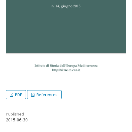
PDF
References
Published
2015-06-30