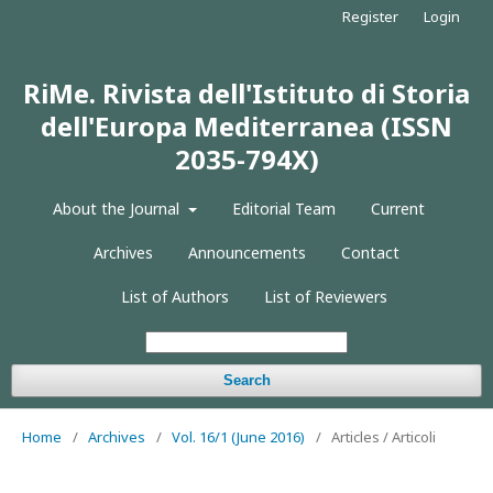
Register
Login
RiMe. Rivista dell'Istituto di Storia
dell'Europa Mediterranea (ISSN
2035-794X)
About the Journal
Editorial Team
Current
Archives
Announcements
Contact
List of Authors
List of Reviewers
Search
Home
/
Archives
/
Vol. 16/1 (June 2016)
/
Articles / Articoli