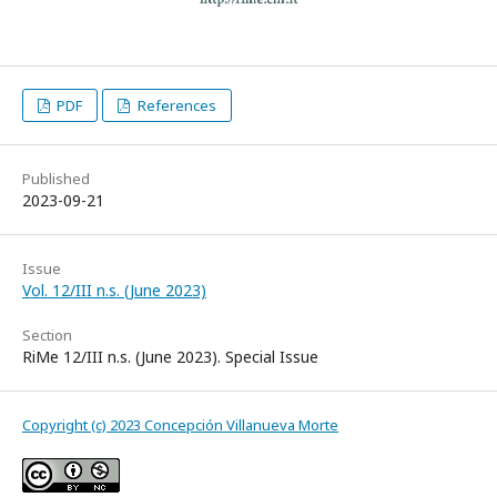
PDF
References
Published
2023-09-21
Issue
Vol. 12/III n.s. (June 2023)
Section
RiMe 12/III n.s. (June 2023). Special Issue
Copyright (c) 2023 Concepción Villanueva Morte