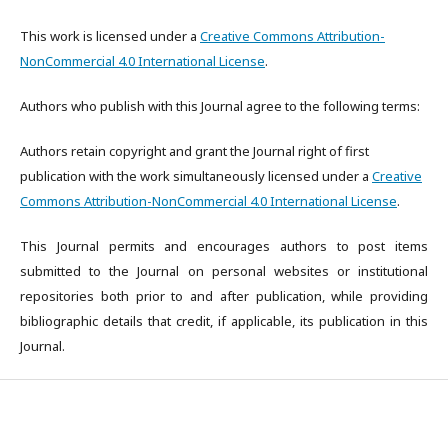
This work is licensed under a
Creative Commons Attribution-
NonCommercial 4.0 International License
.
Authors who publish with this Journal agree to the following terms:
Authors retain copyright and grant the Journal right of first
publication with the work simultaneously licensed under a
Creative
Commons Attribution-NonCommercial 4.0 International License
.
This Journal permits and encourages authors to post items
submitted to the Journal on personal websites or institutional
repositories both prior to and after publication, while providing
bibliographic details that credit, if applicable, its publication in this
Journal.