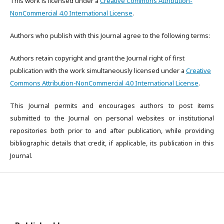
This work is licensed under a
Creative Commons Attribution-
NonCommercial 4.0 International License
.
Authors who publish with this Journal agree to the following terms:
Authors retain copyright and grant the Journal right of first
publication with the work simultaneously licensed under a
Creative
Commons Attribution-NonCommercial 4.0 International License
.
This Journal permits and encourages authors to post items
submitted to the Journal on personal websites or institutional
repositories both prior to and after publication, while providing
bibliographic details that credit, if applicable, its publication in this
Journal.