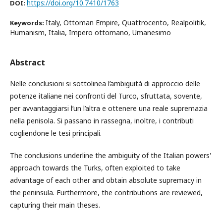
https://doi.org/10.7410/1763
DOI:
Italy, Ottoman Empire, Quattrocento, Realpolitik,
Keywords:
Humanism, Italia, Impero ottomano, Umanesimo
Abstract
Nelle conclusioni si sottolinea l’ambiguità di approccio delle
potenze italiane nei confronti del Turco, sfruttata, sovente,
per avvantaggiarsi l’un l’altra e ottenere una reale supremazia
nella penisola. Si passano in rassegna, inoltre, i contributi
cogliendone le tesi principali.
The conclusions underline the ambiguity of the Italian powers'
approach towards the Turks, often exploited to take
advantage of each other and obtain absolute supremacy in
the peninsula. Furthermore, the contributions are reviewed,
capturing their main theses.