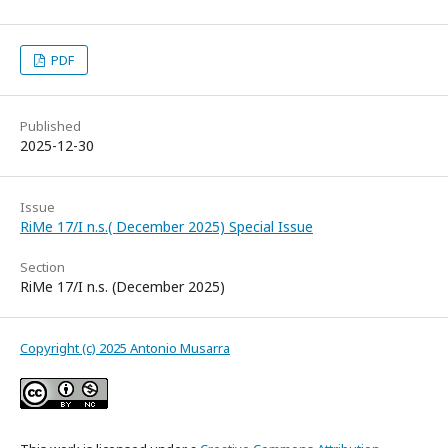
PDF
Published
2025-12-30
Issue
RiMe 17/I n.s.( December 2025) Special Issue
Section
RiMe 17/I n.s. (December 2025)
Copyright (c) 2025 Antonio Musarra