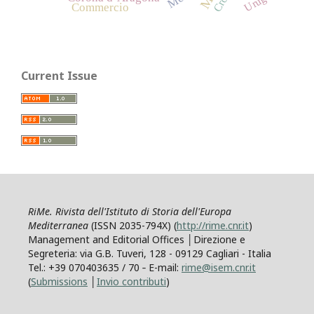
Commercio
Current Issue
RiMe. Rivista dell'Istituto di Storia dell'Europa
Mediterranea
(ISSN 2035-794X) (
http://rime.cnr.it
)
Management and Editorial Offices │Direzione e
Segreteria: via G.B. Tuveri, 128 - 09129 Cagliari - Italia
Tel.: +39 070403635 / 70 ‐ E-mail:
rime@isem.cnr.it
(
Submissions
│
Invio contributi
)