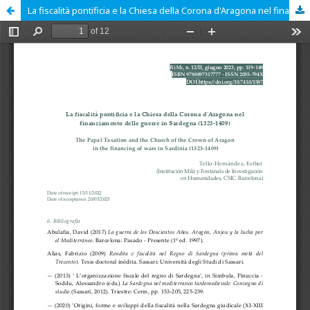
La fiscalità pontificia e la Chiesa della Corona d'Aragona nel finanziamento delle guerre in Sardegna (1323-1409)