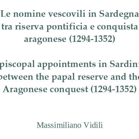
Le nomine vescovili in Sardegna
tra riserva pontificia e conquista
aragonese 
(1294
-
1352)
piscopal appointments in Sardin
between the papal reserve and th
Aragonese conquest (1294
-
1352)
Massimiliano Vidili