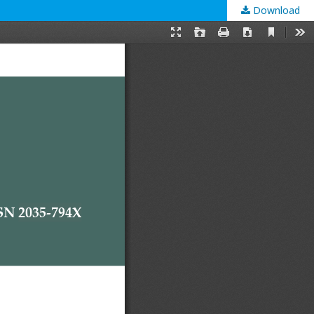
Download