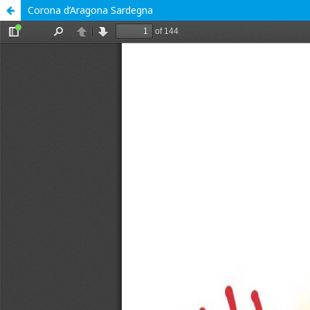
Corona d’Aragona Sardegna