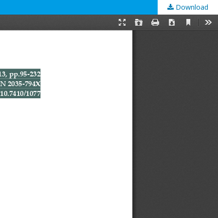
Download