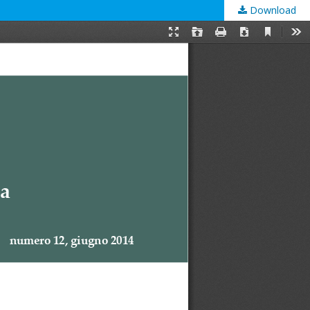
Download